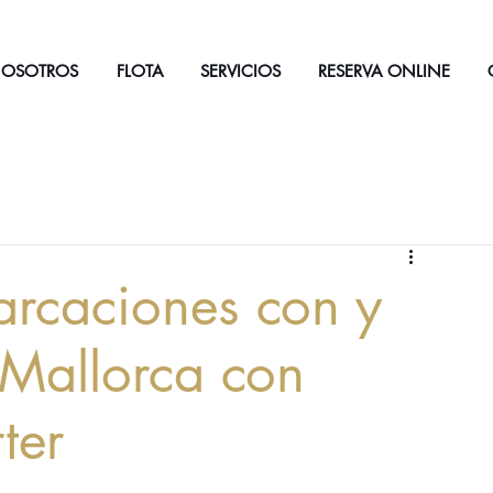
NOSOTROS
FLOTA
SERVICIOS
RESERVA ONLINE
arcaciones con y
n Mallorca con
ter