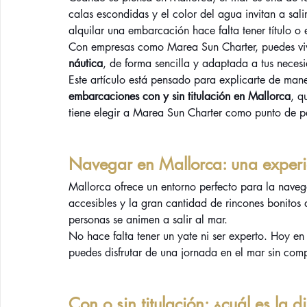
calas escondidas y el color del agua invitan a sal
alquilar una embarcación hace falta tener título o 
Con empresas como Marea Sun Charter, puedes vivi
náutica
, de forma sencilla y adaptada a tus neces
Este artículo está pensado para explicarte de mane
embarcaciones con y sin titulación en Mallorca
, q
tiene elegir a Marea Sun Charter como punto de p
Navegar en Mallorca: una experi
Mallorca ofrece un entorno perfecto para la navega
accesibles y la gran cantidad de rincones bonitos
personas se animen a salir al mar.
No hace falta tener un yate ni ser experto. Hoy en 
puedes disfrutar de una jornada en el mar sin com
Con o sin titulación: ¿cuál es la d