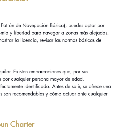
de Patrón de Navegación Básica), puedes optar por 
ía y libertad para navegar a zonas más alejadas.
mostrar la licencia, revisar las normas básicas de 
quilar. Existen embarcaciones que, por sus 
as por cualquier persona mayor de edad.
ectamente identificado. Antes de salir, se ofrece una 
as son recomendables y cómo actuar ante cualquier 
Sun Charter