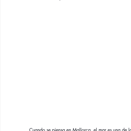
Cuando se piensa en Mallorca, el mar es una de la