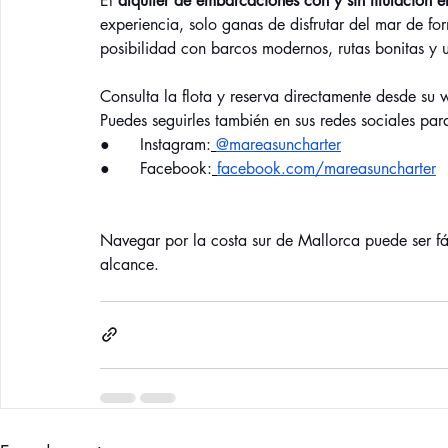
El 
alquiler de embarcaciones con y sin titulación 
experiencia, solo ganas de disfrutar del mar de fo
posibilidad con barcos modernos, rutas bonitas y u
Consulta la flota y reserva directamente desde su 
Puedes seguirles también en sus redes sociales par
●      Instagram:
@mareasuncharter
●      Facebook:
facebook.com/mareasuncharter
Navegar por la costa sur de Mallorca puede ser fáci
alcance.