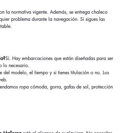
n la normativa vigente. Además, se entrega chaleco 
lquier problema durante la navegación. Si sigues las 
table.
ia?
Sí. Hay embarcaciones que están diseñadas para ser 
o lo necesario.
 del modelo, el tiempo y si tienes titulación o no. Los 
web.
ndamos ropa cómoda, gorra, gafas de sol, protección 