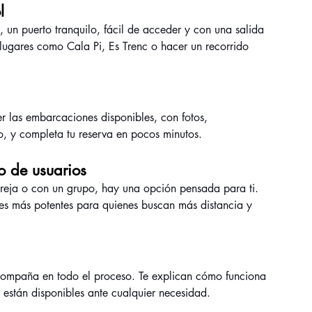
l
 un puerto tranquilo, fácil de acceder y con una salida 
lugares como Cala Pi, Es Trenc o hacer un recorrido 
r las embarcaciones disponibles, con fotos, 
co, y completa tu reserva en pocos minutos.
o de usuarios
pareja o con un grupo, hay una opción pensada para ti. 
es más potentes para quienes buscan más distancia y 
ompaña en todo el proceso. Te explican cómo funciona 
están disponibles ante cualquier necesidad.