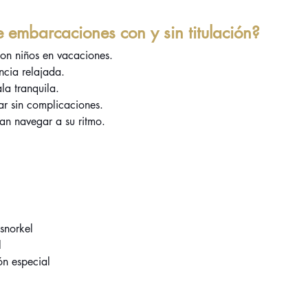
e embarcaciones con y sin titulación?
con niños en vacaciones.
ncia relajada.
la tranquila.
ar sin complicaciones.
ean navegar a su ritmo.
snorkel
l
ón especial