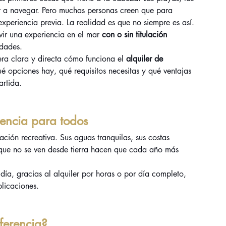
ir a navegar. Pero muchas personas creen que para 
experiencia previa. La realidad es que no siempre es así. 
r una experiencia en el mar 
con o sin titulación 
idades.
ra clara y directa cómo funciona el 
alquiler de 
ué opciones hay, qué requisitos necesitas y qué ventajas 
artida.
encia para todos
ción recreativa. Sus aguas tranquilas, sus costas 
 que no se ven desde tierra hacen que cada año más 
día, gracias al alquiler por horas o por día completo, 
plicaciones.
iferencia?