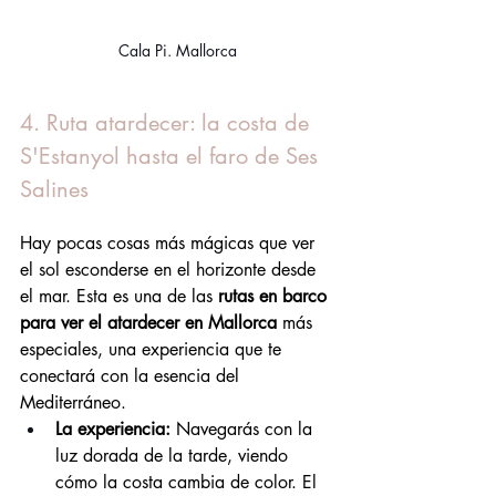
Cala Pi. Mallorca
4. Ruta atardecer: la costa de 
S'Estanyol hasta el faro de Ses 
Salines
Hay pocas cosas más mágicas que ver 
el sol esconderse en el horizonte desde 
el mar. Esta es una de las 
rutas en barco 
para ver el atardecer en Mallorca
 más 
especiales, una experiencia que te 
conectará con la esencia del 
Mediterráneo.
La experiencia:
 Navegarás con la 
luz dorada de la tarde, viendo 
cómo la costa cambia de color. El 