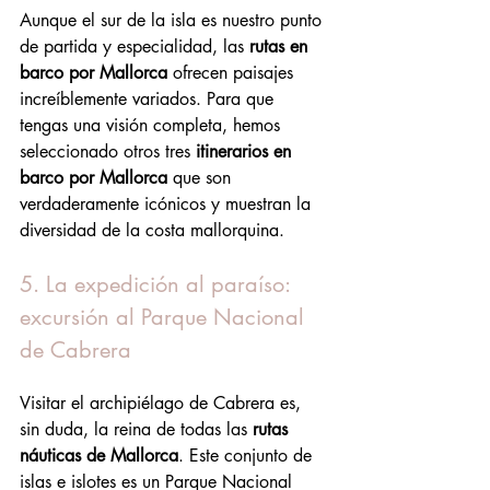
Aunque el sur de la isla es nuestro punto 
de partida y especialidad, las 
rutas en 
barco por Mallorca
 ofrecen paisajes 
increíblemente variados. Para que 
tengas una visión completa, hemos 
seleccionado otros tres 
itinerarios en 
barco por Mallorca
 que son 
verdaderamente icónicos y muestran la 
diversidad de la costa mallorquina.
5. La expedición al paraíso: 
excursión al Parque Nacional 
de Cabrera
Visitar el archipiélago de Cabrera es, 
sin duda, la reina de todas las 
rutas 
náuticas de Mallorca
. Este conjunto de 
islas e islotes es un Parque Nacional 