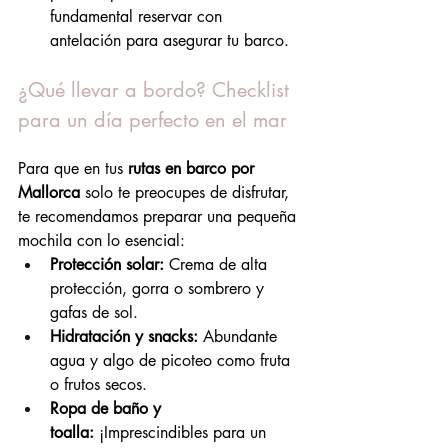
fundamental reservar con 
antelación para asegurar tu barco.
¿Qué llevar a bordo? Checklist 
para un día perfecto en el mar
Para que en tus 
rutas en barco por 
Mallorca
 solo te preocupes de disfrutar, 
te recomendamos preparar una pequeña 
mochila con lo esencial:
Protección solar:
 Crema de alta 
protección, gorra o sombrero y 
gafas de sol.
Hidratación y snacks:
 Abundante 
agua y algo de picoteo como fruta 
o frutos secos.
Ropa de baño y 
toalla:
 ¡Imprescindibles para un 