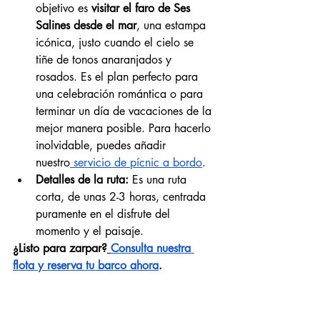
objetivo es 
visitar el faro de Ses 
Salines desde el mar
, una estampa 
icónica, justo cuando el cielo se 
tiñe de tonos anaranjados y 
rosados. Es el plan perfecto para 
una celebración romántica o para 
terminar un día de vacaciones de la 
mejor manera posible. Para hacerlo 
inolvidable, puedes añadir 
nuestro
 servicio de pícnic a bordo
.
Detalles de la ruta:
 Es una ruta 
corta, de unas 2-3 horas, centrada 
puramente en el disfrute del 
momento y el paisaje.
¿Listo para zarpar?
Consulta nuestra 
flota y reserva tu barco ahora
.