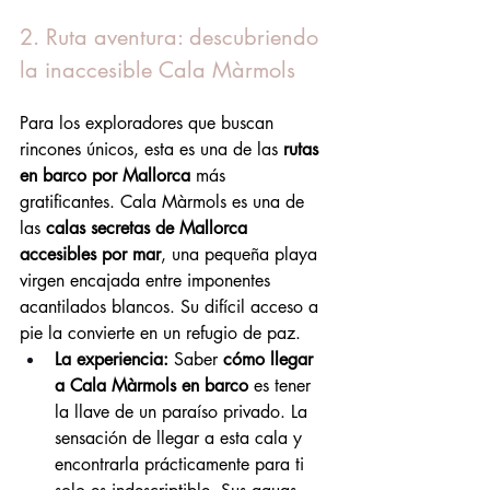
2. Ruta aventura: descubriendo 
la inaccesible Cala Màrmols
Para los exploradores que buscan 
rincones únicos, esta es una de las 
rutas 
en barco por Mallorca
 más 
gratificantes. Cala Màrmols es una de 
las 
calas secretas de Mallorca 
accesibles por mar
, una pequeña playa 
virgen encajada entre imponentes 
acantilados blancos. Su difícil acceso a 
pie la convierte en un refugio de paz.
La experiencia:
 Saber 
cómo llegar 
a Cala Màrmols en barco
 es tener 
la llave de un paraíso privado. La 
sensación de llegar a esta cala y 
encontrarla prácticamente para ti 