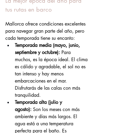
La mejor época del año para 
tus rutas en barco
Mallorca ofrece condiciones excelentes 
para navegar gran parte del año, pero 
cada temporada tiene su encanto:
Temporada media (mayo, junio, 
septiembre y octubre):
 Para 
muchos, es la época ideal. El clima 
es cálido y agradable, el sol no es 
tan intenso y hay menos 
embarcaciones en el mar. 
Disfrutarás de las calas con más 
tranquilidad.
Temporada alta (julio y 
agosto):
 Son los meses con más 
ambiente y días más largos. El 
agua está a una temperatura 
perfecta para el baño. Es 