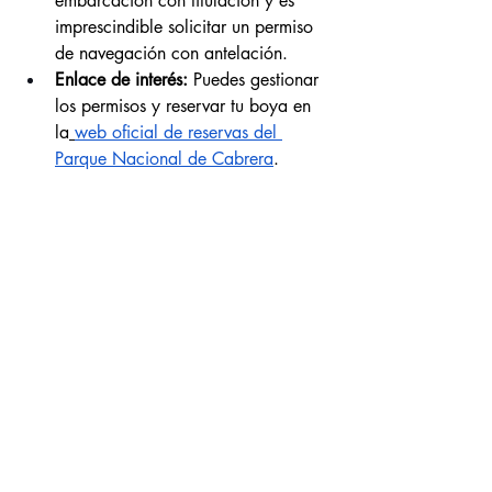
embarcación con titulación y es 
imprescindible solicitar un permiso 
de navegación con antelación.
Enlace de interés:
 Puedes gestionar 
los permisos y reservar tu boya en 
la
web oficial de reservas del 
Parque Nacional de Cabrera
.
Parque Nacional de Cabrera. Mallorca