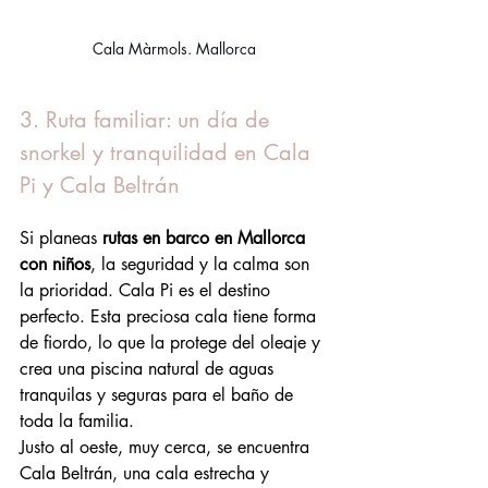
Cala Màrmols. Mallorca
3. Ruta familiar: un día de 
snorkel y tranquilidad en Cala 
Pi y Cala Beltrán
Si planeas 
rutas en barco en Mallorca 
con niños
, la seguridad y la calma son 
la prioridad. Cala Pi es el destino 
perfecto. Esta preciosa cala tiene forma 
de fiordo, lo que la protege del oleaje y 
crea una piscina natural de aguas 
tranquilas y seguras para el baño de 
toda la familia.
Justo al oeste, muy cerca, se encuentra 
Cala Beltrán, una cala estrecha y 