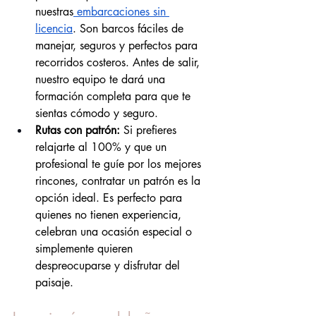
nuestras
 embarcaciones sin 
licencia
. Son barcos fáciles de 
manejar, seguros y perfectos para 
recorridos costeros. Antes de salir, 
nuestro equipo te dará una 
formación completa para que te 
sientas cómodo y seguro.
Rutas con patrón:
 Si prefieres 
relajarte al 100% y que un 
profesional te guíe por los mejores 
rincones, contratar un patrón es la 
opción ideal. Es perfecto para 
quienes no tienen experiencia, 
celebran una ocasión especial o 
simplemente quieren 
despreocuparse y disfrutar del 
paisaje.