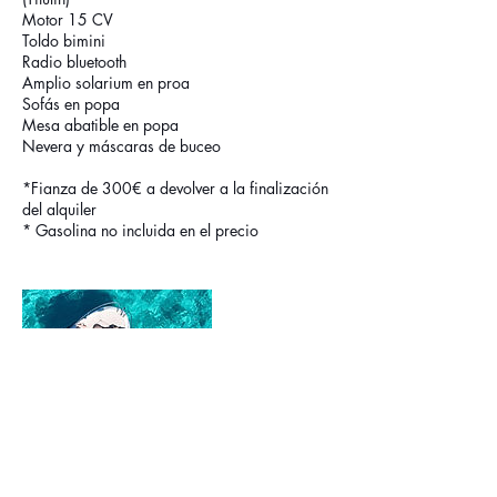
Motor 15 CV
Toldo bimini
Radio bluetooth
Amplio solarium en proa
Sofás en popa
Mesa abatible en popa
Nevera y máscaras de buceo
*Fianza de 300€ a devolver a la finalización
del alquiler
* Gasolina no incluida en el precio