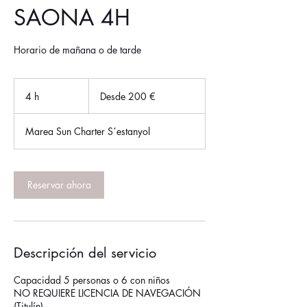
SAONA 4H
Horario de mañana o de tarde
Desde
200
4 h
4
Desde 200 €
euros
h
Marea Sun Charter S´estanyol
Reservar ahora
Descripción del servicio
Capacidad 5 personas o 6 con niños
NO REQUIERE LICENCIA DE NAVEGACIÓN
(Titulín)