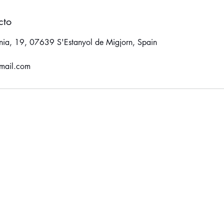
cto
ània, 19, 07639 S'Estanyol de Migjorn, Spain
mail.com