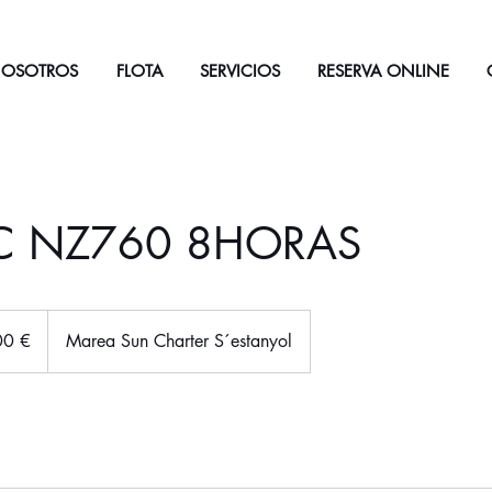
NOSOTROS
FLOTA
SERVICIOS
RESERVA ONLINE
C NZ760 8HORAS
00 €
Marea Sun Charter S´estanyol